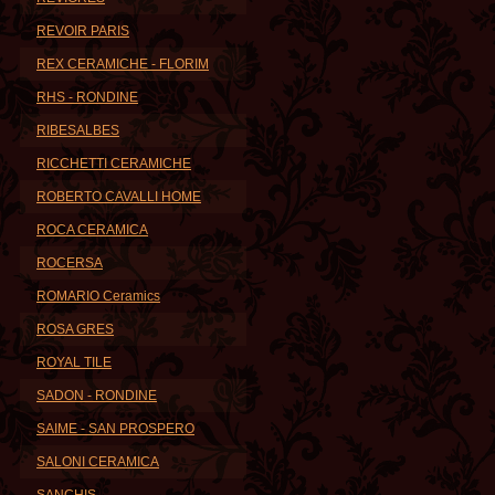
REVOIR PARIS
REX CERAMICHE - FLORIM
RHS - RONDINE
RIBESALBES
RICCHETTI CERAMICHE
ROBERTO CAVALLI HOME
ROCA CERAMICA
ROCERSA
ROMARIO Ceramics
ROSA GRES
ROYAL TILE
SADON - RONDINE
SAIME - SAN PROSPERO
SALONI CERAMICA