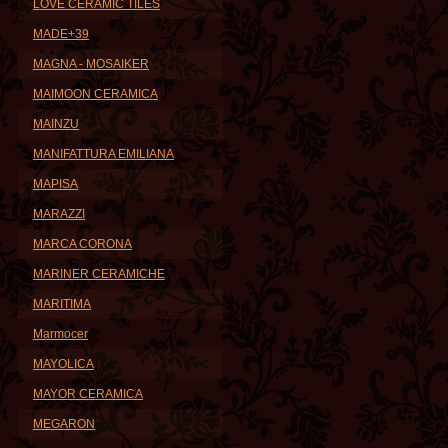
LOVE CERAMIC TILES
MADE+39
MAGNA - MOSAIKER
MAIMOON CERAMICA
MAINZU
MANIFATTURA EMILIANA
MAPISA
MARAZZI
MARCA CORONA
MARINER CERAMICHE
MARITIMA
Marmocer
MAYOLICA
MAYOR CERAMICA
MEGARON