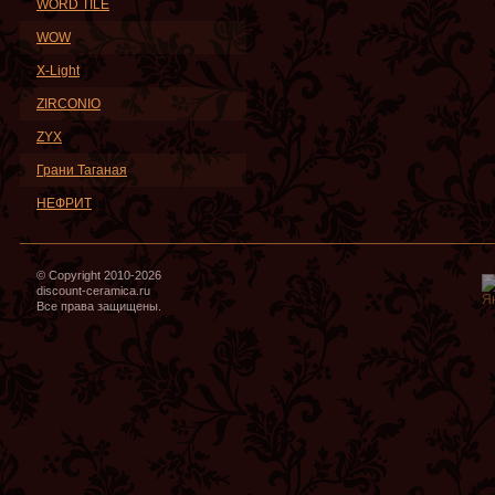
WORD TILE
WOW
X-Light
ZIRCONIO
ZYX
Грани Таганая
НЕФРИТ
© Copyright 2010-2026
discount-ceramica.ru
Все права защищены.