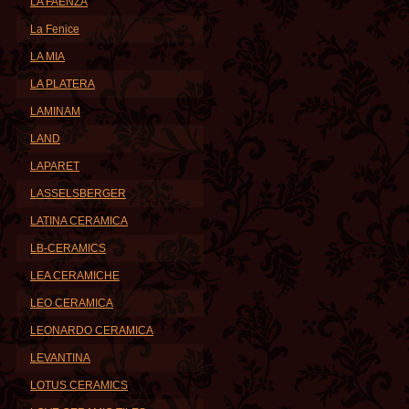
LA FAENZA
La Fenice
LA MIA
LA PLATERA
LAMINAM
LAND
LAPARET
LASSELSBERGER
LATINA CERAMICA
LB-CERAMICS
LEA CERAMICHE
LEO CERAMICA
LEONARDO CERAMICA
LEVANTINA
LOTUS CERAMICS