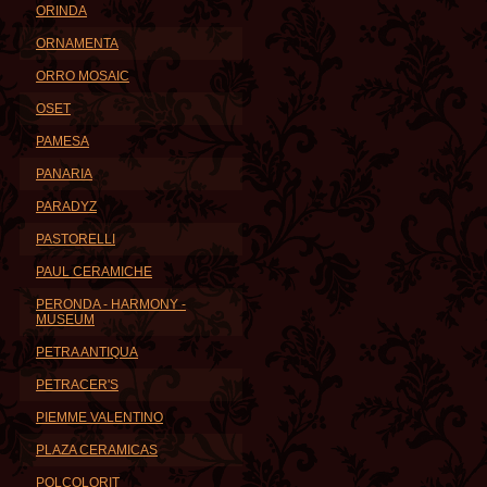
ORINDA
ORNAMENTA
ORRO MOSAIC
OSET
PAMESA
PANARIA
PARADYZ
PASTORELLI
PAUL CERAMICHE
PERONDA - HARMONY -
MUSEUM
PETRA ANTIQUA
PETRACER'S
PIEMME VALENTINO
PLAZA CERAMICAS
POLCOLORIT