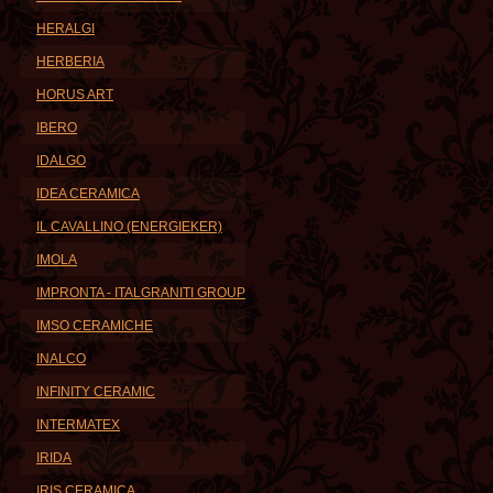
HERALGI
HERBERIA
HORUS ART
IBERO
IDALGO
IDEA CERAMICA
IL CAVALLINO (ENERGIEKER)
IMOLA
IMPRONTA - ITALGRANITI GROUP
IMSO CERAMICHE
INALCO
INFINITY CERAMIC
INTERMATEX
IRIDA
IRIS CERAMICA