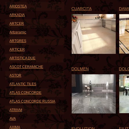
ARIOSTEA
CUARCITA
DAM
ARKADIA
ARTCER
Artceramic
ARTGRES
ARTICER
ARTISTICA DUE
ASCOT CERAMICHE
DOLMEN
DOL
ASTOR
ATLANTIC TILES
ATLAS CONCORDE
ATLAS CONCORDE RUSSIA
ATRIVM
AVA
AXIMA
EVOLUTION
FILIT