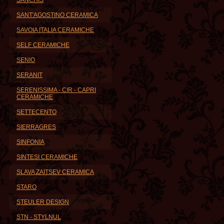
SANCHIS
SANT'AGOSTINO CERAMICA
SAVOIA ITALIA CERAMICHE
SELF CERAMICHE
SENIO
SERANIT
SERENISSIMA - CIR - CAPRI
CERAMICHE
SETTECENTO
SIERRAGRES
SINFONIA
SINTESI CERAMICHE
SLAVA ZAITSEV CERAMICA
STARO
STEULER DESIGN
STN - STYLNUL