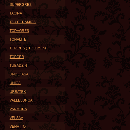
SUPERGRES
TAGINA
TAU CERAMICA
TODAGRES
TONALITE
TOP RUS (TDK Group)
TOPCER
TUBADZIN
UNDEFASA
UNICA
URBATEK
VALLELUNGA
VARMORA
VELSAA
VENATTO