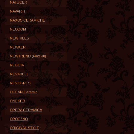
NATUCER
NAVARTI
NAXOS CERAMICHE
NEODOM
NEW TILES
NEWKER
NEWTREND (Россия)
NOBILIA
NOVABELL
NOVOGRES
OCEAN Ceramic
ONEKER
OPERA CERAMICA
OPOCZNO
ORIGINAL STYLE