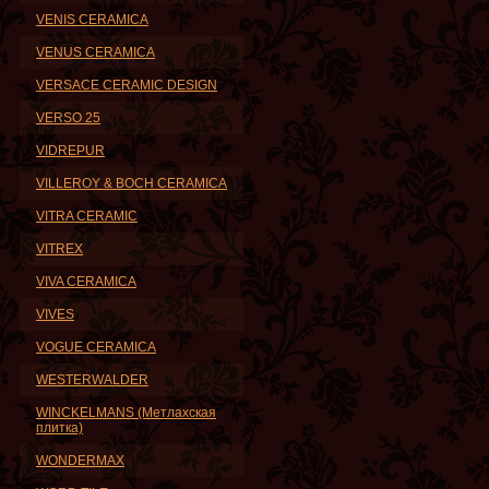
VENIS CERAMICA
VENUS CERAMICA
VERSACE CERAMIC DESIGN
VERSO 25
VIDREPUR
VILLEROY & BOCH CERAMICA
VITRA CERAMIC
VITREX
VIVA CERAMICA
VIVES
VOGUE CERAMICA
WESTERWALDER
WINCKELMANS (Метлахская
плитка)
WONDERMAX