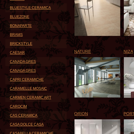
BLUESTYLE CERAMICA
BLUEZONE
BONAPARTE
BRAMS
BRICKSTYLE
NATURE
NIZA
CAESAR
CANADA GRES
CANAGA GRES
CAPRI CERAMICHE
CARAMELLE MOSAIC
CARMEN CERAMIC ART
CAROCIM
ORION
POR
CAS CERAMICA
CASA DOLCE CASA
CASABELLA CERAMICHE