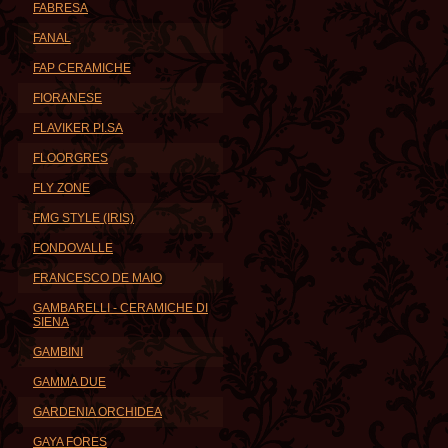
FABRESA
FANAL
FAP CERAMICHE
FIORANESE
FLAVIKER PI.SA
FLOORGRES
FLY ZONE
FMG STYLE (IRIS)
FONDOVALLE
FRANCESCO DE MAIO
GAMBARELLI - CERAMICHE DI
SIENA
GAMBINI
GAMMA DUE
GARDENIA ORCHIDEA
GAYA FORES