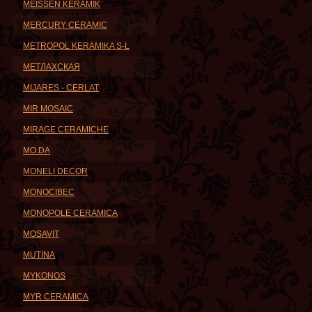
MEISSEN KERAMIK
MERCURY CERAMIC
METROPOL KERAMIKA S-L
METЛАХСКАЯ
MIJARES - CERLAT
MIR MOSAIC
MIRAGE CERAMICHE
MO.DA
MONELI DECOR
MONOCIBEC
MONOPOLE CERAMICA
MOSAVIT
MUTINA
MYKONOS
MYR CERAMICA