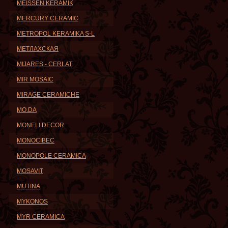
MEISSEN KERAMIK
MERCURY CERAMIC
METROPOL KERAMIKA S-L
METЛАХСКАЯ
MIJARES - CERLAT
MIR MOSAIC
MIRAGE CERAMICHE
MO.DA
MONELI DECOR
MONOCIBEC
MONOPOLE CERAMICA
MOSAVIT
MUTINA
MYKONOS
MYR CERAMICA