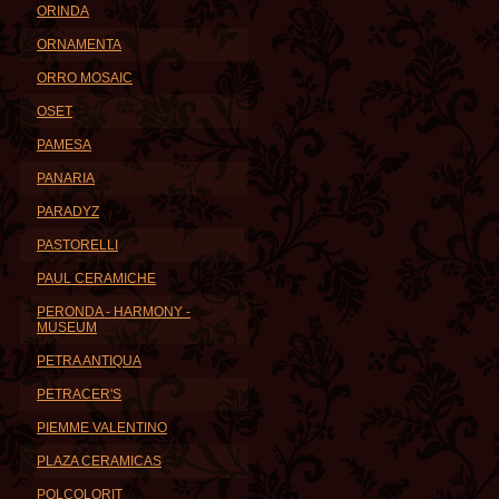
ORINDA
ORNAMENTA
ORRO MOSAIC
OSET
PAMESA
PANARIA
PARADYZ
PASTORELLI
PAUL CERAMICHE
PERONDA - HARMONY -
MUSEUM
PETRA ANTIQUA
PETRACER'S
PIEMME VALENTINO
PLAZA CERAMICAS
POLCOLORIT