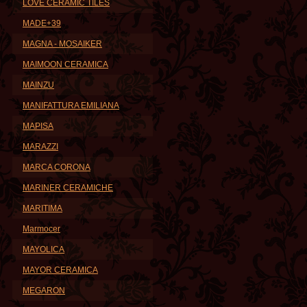
LOVE CERAMIC TILES
MADE+39
MAGNA - MOSAIKER
MAIMOON CERAMICA
MAINZU
MANIFATTURA EMILIANA
MAPISA
MARAZZI
MARCA CORONA
MARINER CERAMICHE
MARITIMA
Marmocer
MAYOLICA
MAYOR CERAMICA
MEGARON