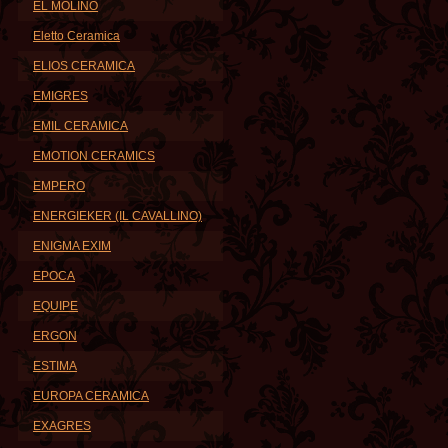
EL MOLINO
Eletto Ceramica
ELIOS CERAMICA
EMIGRES
EMIL CERAMICA
EMOTION CERAMICS
EMPERO
ENERGIEKER (IL CAVALLINO)
ENIGMA EXIM
EPOCA
EQUIPE
ERGON
ESTIMA
EUROPA CERAMICA
EXAGRES