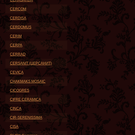
CERASARDA
CERCOM
CERDISA
CERDOMUS
CERIM
CERPA
CERRAD
CERSANIT (ЦЕРСАНИТ)
CEVICA
CHAKMAKS MOSAIC
CICOGRES
CIFRE CERAMICA
CINCA
CIR-SERENISSIMA
CISA