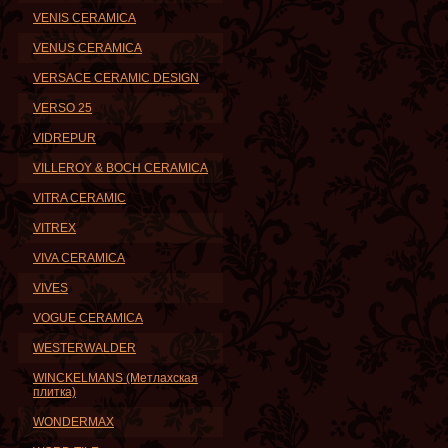
VENIS CERAMICA
VENUS CERAMICA
VERSACE CERAMIC DESIGN
VERSO 25
VIDREPUR
VILLEROY & BOCH CERAMICA
VITRA CERAMIC
VITREX
VIVA CERAMICA
VIVES
VOGUE CERAMICA
WESTERWALDER
WINCKELMANS (Метлахская
плитка)
WONDERMAX