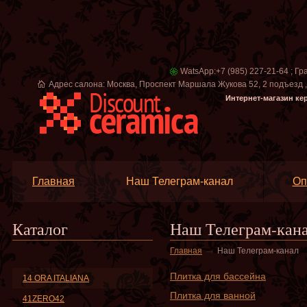
WatsApp:+7 (985) 227-21-64 ; Гр
Адрес салона: Москва, Проспект Маршала Жукова 52, 2 подъезд , в
Интернет-магазин ке
Главная
Наш Телеграм-канал
Оп
Каталог
Наш Телеграм-кан
→
Главная
Наш Телеграм-канал
Плитка для бассейна
14 ORA ITALIANA
Плитка для ванной
41ZERO42