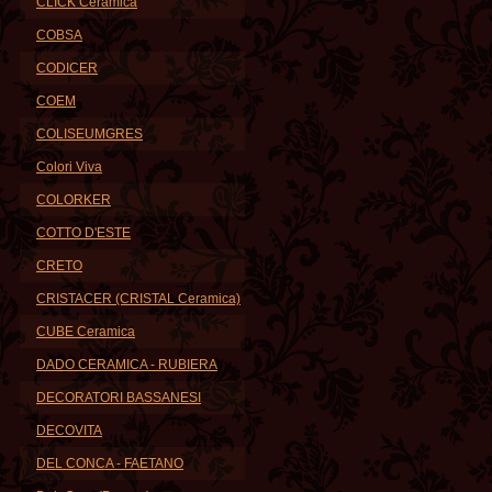
CLICK Ceramica
COBSA
CODICER
COEM
COLISEUMGRES
Colori Viva
COLORKER
COTTO D'ESTE
CRETO
CRISTACER (CRISTAL Ceramica)
CUBE Ceramica
DADO CERAMICA - RUBIERA
DECORATORI BASSANESI
DECOVITA
DEL CONCA - FAETANO