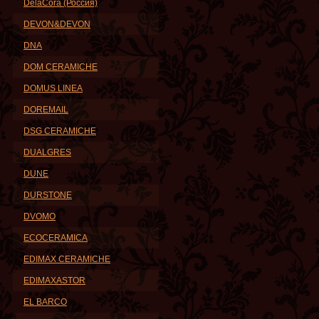
DelaCora (Россия)
DEVON&DEVON
DNA
DOM CERAMICHE
DOMUS LINEA
DOREMAIL
DSG CERAMICHE
DUALGRES
DUNE
DURSTONE
DVOMO
ECOCERAMICA
EDIMAX CERAMICHE
EDIMAXASTOR
EL BARCO