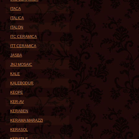
ITACA
ITALICA
ITALON
ITC CERAMICA
ITT CERAMICA
JASBA
JNJ MOSAIC
KALE
KALEBODUR
KEOPE
KER-AV
KERABEN
KERAMA MARAZZI
KERASOL