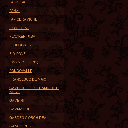
FABRESA
FANAL
FAP CERAMICHE
FIORANESE
FLAVIKER PI.SA
FLOORGRES
FLY ZONE
FMG STYLE (IRIS)
FONDOVALLE
FRANCESCO DE MAIO
GAMBARELLI - CERAMICHE DI
SIENA
GAMBINI
GAMMA DUE
GARDENIA ORCHIDEA
GAYA FORES