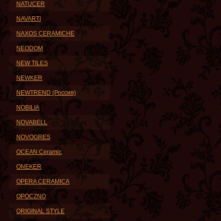
NATUCER
NAVARTI
NAXOS CERAMICHE
NEODOM
NEW TILES
NEWKER
NEWTREND (Россия)
NOBILIA
NOVABELL
NOVOGRES
OCEAN Ceramic
ONEKER
OPERA CERAMICA
OPOCZNO
ORIGINAL STYLE