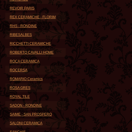
REVOIR PARIS
REX CERAMICHE - FLORIM
RHS - RONDINE
RIBESALBES
RICCHETTI CERAMICHE
ROBERTO CAVALLI HOME
ROCA CERAMICA
ROCERSA
ROMARIO Ceramics
ROSA GRES
ROYAL TILE
SADON - RONDINE
SAIME - SAN PROSPERO
SALONI CERAMICA