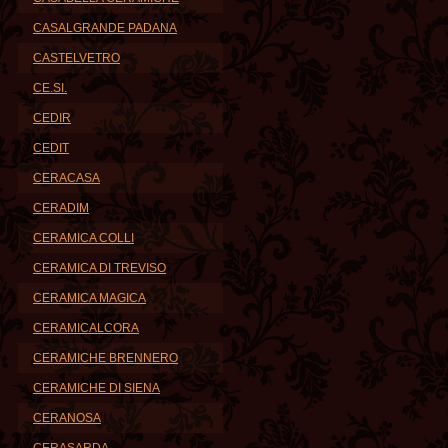
CASALGRANDE PADANA
CASTELVETRO
CE.SI.
CEDIR
CEDIT
CERACASA
CERADIM
CERAMICA COLLI
CERAMICA DI TREVISO
CERAMICA MAGICA
CERAMICALCORA
CERAMICHE BRENNERO
CERAMICHE DI SIENA
CERANOSA