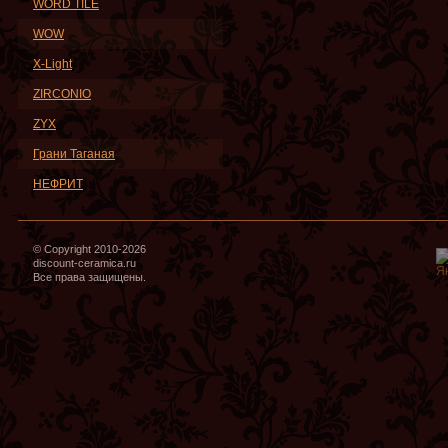
WORD TILE
WOW
X-Light
ZIRCONIO
ZYX
Грани Таганая
НЕФРИТ
© Copyright 2010-2026
discount-ceramica.ru
Все права защищены.