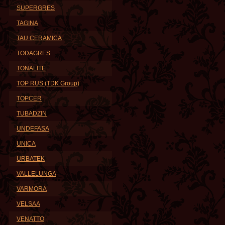
SUPERGRES
TAGINA
TAU CERAMICA
TODAGRES
TONALITE
TOP RUS (TDK Group)
TOPCER
TUBADZIN
UNDEFASA
UNICA
URBATEK
VALLELUNGA
VARMORA
VELSAA
VENATTO