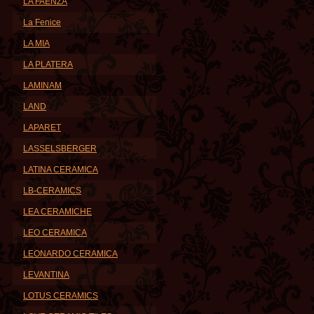
LA FAENZA
La Fenice
LA MIA
LA PLATERA
LAMINAM
LAND
LAPARET
LASSELSBERGER
LATINA CERAMICA
LB-CERAMICS
LEA CERAMICHE
LEO CERAMICA
LEONARDO CERAMICA
LEVANTINA
LOTUS CERAMICS