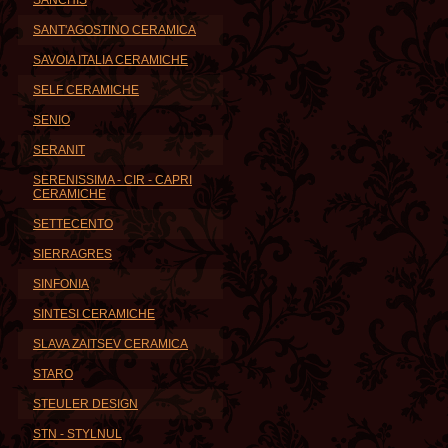
SANCHIS
SANT'AGOSTINO CERAMICA
SAVOIA ITALIA CERAMICHE
SELF CERAMICHE
SENIO
SERANIT
SERENISSIMA - CIR - CAPRI
CERAMICHE
SETTECENTO
SIERRAGRES
SINFONIA
SINTESI CERAMICHE
SLAVA ZAITSEV CERAMICA
STARO
STEULER DESIGN
STN - STYLNUL