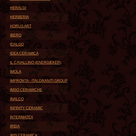
HERALGI
HERBERIA
HORUS ART
IBERO
IDALGO
IDEA CERAMICA
IL CAVALLINO (ENERGIEKER)
IMOLA
IMPRONTA - ITALGRANITI GROUP
IMSO CERAMICHE
INALCO
INFINITY CERAMIC
INTERMATEX
IRIDA
IRIS CERAMICA