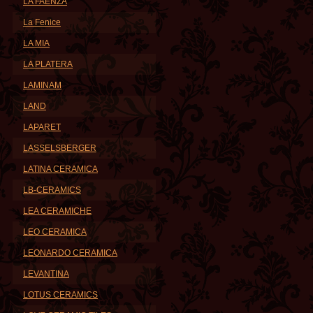
LA FAENZA
La Fenice
LA MIA
LA PLATERA
LAMINAM
LAND
LAPARET
LASSELSBERGER
LATINA CERAMICA
LB-CERAMICS
LEA CERAMICHE
LEO CERAMICA
LEONARDO CERAMICA
LEVANTINA
LOTUS CERAMICS