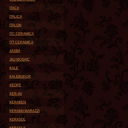
ITACA
ITALICA
ITALON
ITC CERAMICA
ITT CERAMICA
JASBA
JNJ MOSAIC
KALE
KALEBODUR
KEOPE
KER-AV
KERABEN
KERAMA MARAZZI
KERASOL