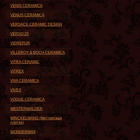
VENIS CERAMICA
VENUS CERAMICA
VERSACE CERAMIC DESIGN
VERSO 25
VIDREPUR
VILLEROY & BOCH CERAMICA
VITRA CERAMIC
VITREX
VIVA CERAMICA
VIVES
VOGUE CERAMICA
WESTERWALDER
WINCKELMANS (Метлахская
плитка)
WONDERMAX