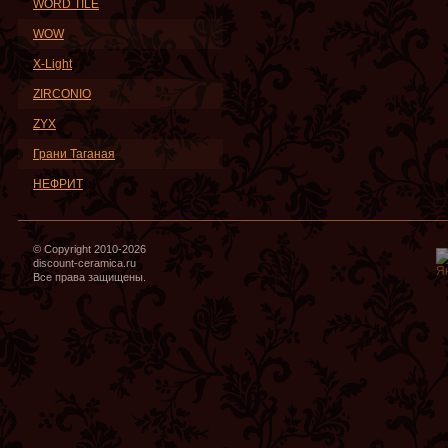
WORD TILE
WOW
X-Light
ZIRCONIO
ZYX
Грани Таганая
НЕФРИТ
© Copyright 2010-2026
discount-ceramica.ru
Все права защищены.