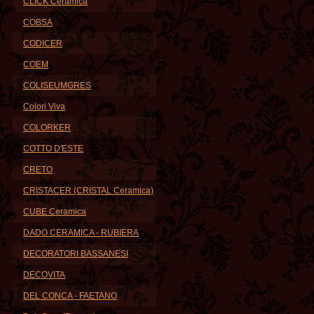
CLICK Ceramica
COBSA
CODICER
COEM
COLISEUMGRES
Colori Viva
COLORKER
COTTO D'ESTE
CRETO
CRISTACER (CRISTAL Ceramica)
CUBE Ceramica
DADO CERAMICA - RUBIERA
DECORATORI BASSANESI
DECOVITA
DEL CONCA - FAETANO