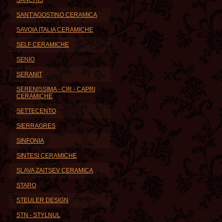
SANCHIS
SANT'AGOSTINO CERAMICA
SAVOIA ITALIA CERAMICHE
SELF CERAMICHE
SENIO
SERANIT
SERENISSIMA - CIR - CAPRI
CERAMICHE
SETTECENTO
SIERRAGRES
SINFONIA
SINTESI CERAMICHE
SLAVA ZAITSEV CERAMICA
STARO
STEULER DESIGN
STN - STYLNUL