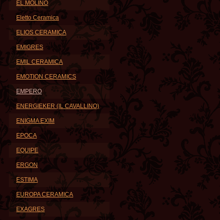
EL MOLINO
Eletto Ceramica
ELIOS CERAMICA
EMIGRES
EMIL CERAMICA
EMOTION CERAMICS
EMPERO
ENERGIEKER (IL CAVALLINO)
ENIGMA EXIM
EPOCA
EQUIPE
ERGON
ESTIMA
EUROPA CERAMICA
EXAGRES