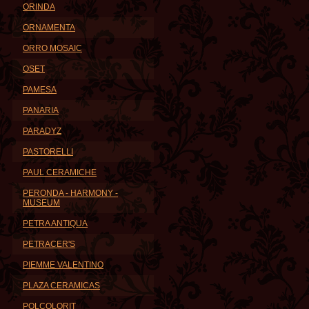
ORINDA
ORNAMENTA
ORRO MOSAIC
OSET
PAMESA
PANARIA
PARADYZ
PASTORELLI
PAUL CERAMICHE
PERONDA - HARMONY -
MUSEUM
PETRA ANTIQUA
PETRACER'S
PIEMME VALENTINO
PLAZA CERAMICAS
POLCOLORIT