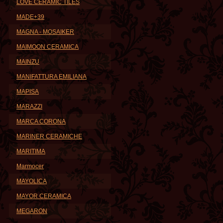
LOVE CERAMIC TILES
MADE+39
MAGNA - MOSAIKER
MAIMOON CERAMICA
MAINZU
MANIFATTURA EMILIANA
MAPISA
MARAZZI
MARCA CORONA
MARINER CERAMICHE
MARITIMA
Marmocer
MAYOLICA
MAYOR CERAMICA
MEGARON