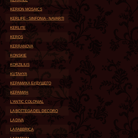
KERATILE
KERION MOSAICS
KERLIFE - SINFONIA - NAVARTI
KERLITE
KEROS
KERRANOVA
KONSKIE
KORZILIUS
KUTAHYA
KЕРАМИКА БУДУЩЕГО
KЕРАМИН
L'ANTIC COLONIAL
LA BOTTEGA DEL DECORO
LA DIVA
LA FABBRICA