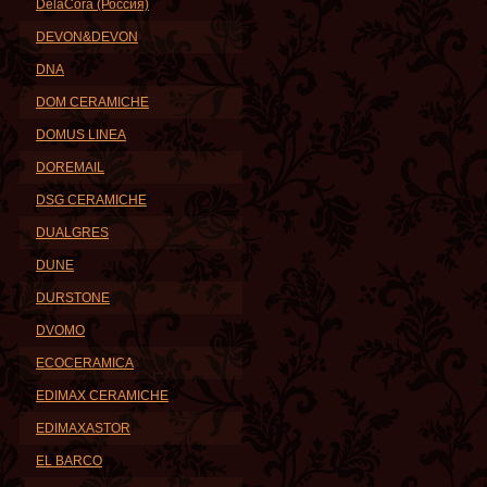
DelaCora (Россия)
DEVON&DEVON
DNA
DOM CERAMICHE
DOMUS LINEA
DOREMAIL
DSG CERAMICHE
DUALGRES
DUNE
DURSTONE
DVOMO
ECOCERAMICA
EDIMAX CERAMICHE
EDIMAXASTOR
EL BARCO