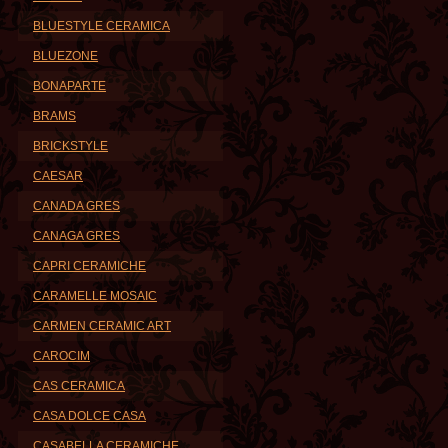
BLUESTYLE CERAMICA
BLUEZONE
BONAPARTE
BRAMS
BRICKSTYLE
CAESAR
CANADA GRES
CANAGA GRES
CAPRI CERAMICHE
CARAMELLE MOSAIC
CARMEN CERAMIC ART
CAROCIM
CAS CERAMICA
CASA DOLCE CASA
CASABELLA CERAMICHE