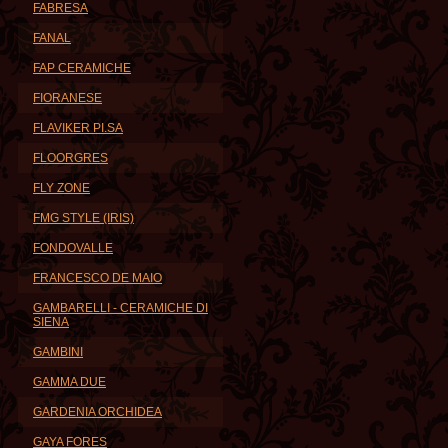
FABRESA
FANAL
FAP CERAMICHE
FIORANESE
FLAVIKER PI.SA
FLOORGRES
FLY ZONE
FMG STYLE (IRIS)
FONDOVALLE
FRANCESCO DE MAIO
GAMBARELLI - CERAMICHE DI
SIENA
GAMBINI
GAMMA DUE
GARDENIA ORCHIDEA
GAYA FORES