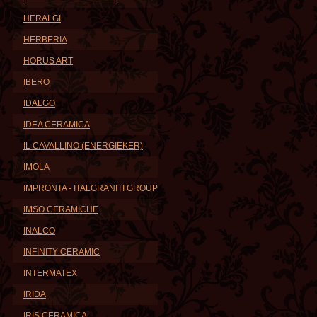
HERALGI
HERBERIA
HORUS ART
IBERO
IDALGO
IDEA CERAMICA
IL CAVALLINO (ENERGIEKER)
IMOLA
IMPRONTA - ITALGRANITI GROUP
IMSO CERAMICHE
INALCO
INFINITY CERAMIC
INTERMATEX
IRIDA
IRIS CERAMICA