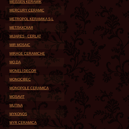
MEISSEN KERAMIK
MERCURY CERAMIC
METROPOL KERAMIKA S-L
METЛАХСКАЯ
MIJARES - CERLAT
MIR MOSAIC
MIRAGE CERAMICHE
MO.DA
MONELI DECOR
MONOCIBEC
MONOPOLE CERAMICA
MOSAVIT
MUTINA
MYKONOS
MYR CERAMICA