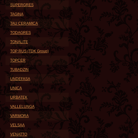
SUPERGRES
TAGINA
TAU CERAMICA
TODAGRES
TONALITE
TOP RUS (TDK Group)
TOPCER
TUBADZIN
UNDEFASA
UNICA
URBATEK
VALLELUNGA
VARMORA
VELSAA
VENATTO