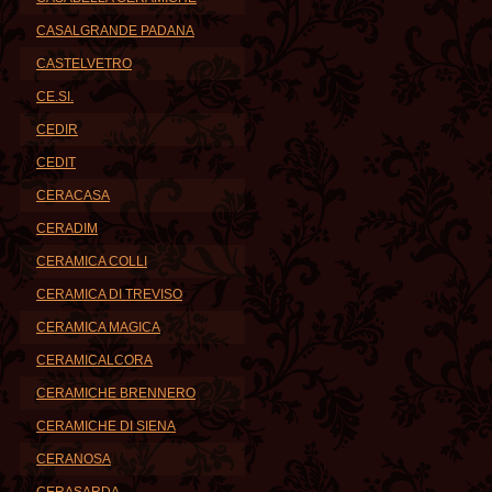
CASALGRANDE PADANA
CASTELVETRO
CE.SI.
CEDIR
CEDIT
CERACASA
CERADIM
CERAMICA COLLI
CERAMICA DI TREVISO
CERAMICA MAGICA
CERAMICALCORA
CERAMICHE BRENNERO
CERAMICHE DI SIENA
CERANOSA