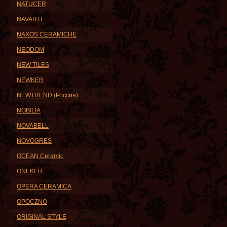
NATUCER
NAVARTI
NAXOS CERAMICHE
NEODOM
NEW TILES
NEWKER
NEWTREND (Россия)
NOBILIA
NOVABELL
NOVOGRES
OCEAN Ceramic
ONEKER
OPERA CERAMICA
OPOCZNO
ORIGINAL STYLE