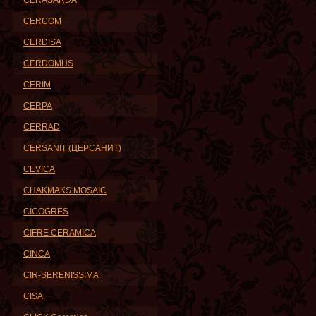
CERASARDA
CERCOM
CERDISA
CERDOMUS
CERIM
CERPA
CERRAD
CERSANIT (ЦЕРСАНИТ)
CEVICA
CHAKMAKS MOSAIC
CICOGRES
CIFRE CERAMICA
CINCA
CIR-SERENISSIMA
CISA