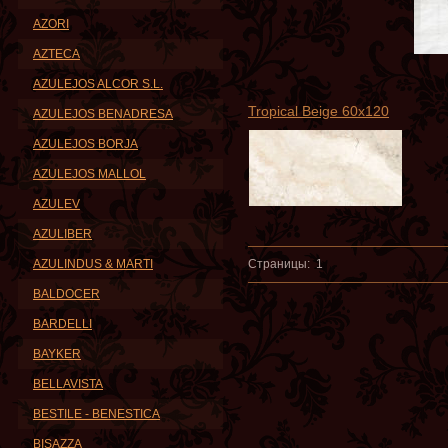
AZORI
AZTECA
AZULEJOS ALCOR S.L.
Tropical Beige 60x120
AZULEJOS BENADRESA
AZULEJOS BORJA
AZULEJOS MALLOL
AZULEV
AZULIBER
AZULINDUS & MARTI
Страницы:
1
BALDOCER
BARDELLI
BAYKER
BELLAVISTA
BESTILE - BENESTICA
BISAZZA