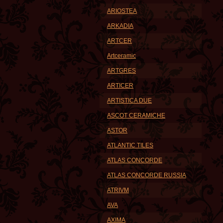
ARIOSTEA
ARKADIA
ARTCER
Artceramic
ARTGRES
ARTICER
ARTISTICA DUE
ASCOT CERAMICHE
ASTOR
ATLANTIC TILES
ATLAS CONCORDE
ATLAS CONCORDE RUSSIA
ATRIVM
AVA
AXIMA