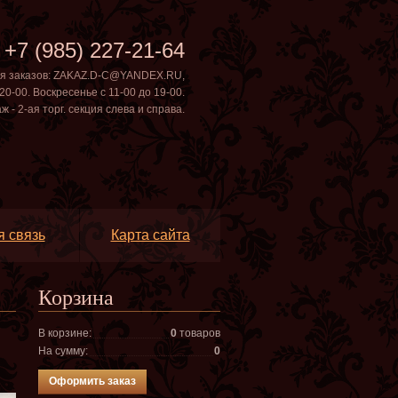
+7 (985) 227-21-64
ля заказов: ZAKAZ.D-C@YANDEX.RU
,
20-00. Воскресенье с 11-00 до 19-00.
- 2-ая торг. секция слева и справа.
 связь
Карта сайта
Корзина
В корзине:
0
товар
oв
На сумму:
0
Оформить заказ