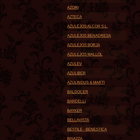
AZORI
AZTECA
AZULEJOS ALCOR S.L.
AZULEJOS BENADRESA
AZULEJOS BORJA
AZULEJOS MALLOL
AZULEV
AZULIBER
AZULINDUS & MARTI
BALDOCER
BARDELLI
BAYKER
BELLAVISTA
BESTILE - BENESTICA
BISAZZA