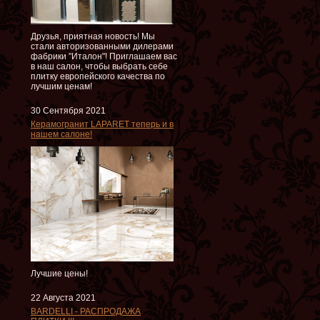
Друзья, приятная новость! Мы
стали авторизованными дилерами
фабрики "Италон"! Приглашаем вас
в наш салон, чтобы выбрать себе
плитку европейского качества по
лучшим ценам!
30 Сентября 2021
Керамогранит LAPARET теперь и в
нашем салоне!
Лучшие цены!
22 Августа 2021
BARDELLI - РАСПРОДАЖА