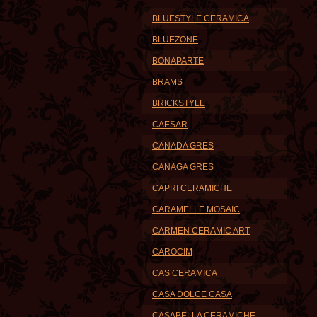
BLUESTYLE CERAMICA
BLUEZONE
BONAPARTE
BRAMS
BRICKSTYLE
CAESAR
CANADA GRES
CANAGA GRES
CAPRI CERAMICHE
CARAMELLE MOSAIC
CARMEN CERAMIC ART
CAROCIM
CAS CERAMICA
CASA DOLCE CASA
CASABELLA CERAMICHE