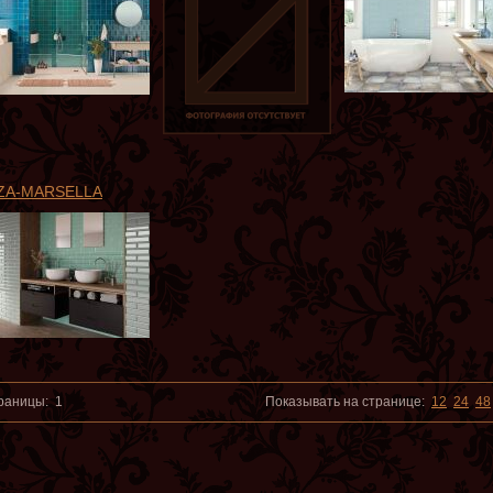
ZA-MARSELLA
раницы:
1
Показывать на странице:
12
24
48