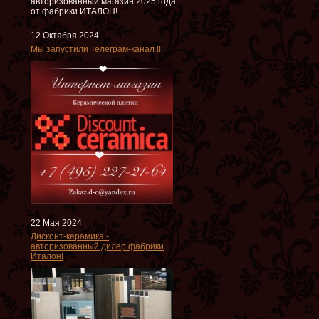
авторизованный магазин 2025 года
от фабрики ИТАЛОН!
12 Октября 2024
Мы запустили Телеграм-канал !!!
22 Мая 2024
Дисконт-керамика -
авторизованный дилер фабрики
Италон!