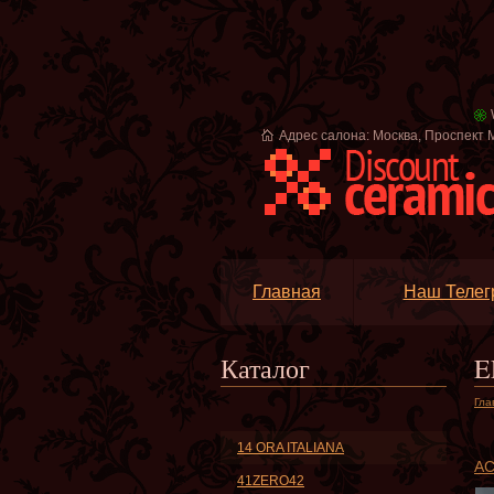
Адрес салона: Москва, Проспект М
Главная
Наш Телег
Каталог
E
Гла
14 ORA ITALIANA
A
41ZERO42