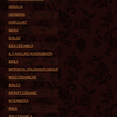
HERALGI
HERBERIA
HORUS ART
IBERO
IDALGO
IDEA CERAMICA
IL CAVALLINO (ENERGIEKER)
IMOLA
IMPRONTA - ITALGRANITI GROUP
IMSO CERAMICHE
INALCO
INFINITY CERAMIC
INTERMATEX
IRIDA
IRIS CERAMICA