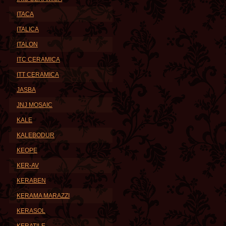
ITACA
ITALICA
ITALON
ITC CERAMICA
ITT CERAMICA
JASBA
JNJ MOSAIC
KALE
KALEBODUR
KEOPE
KER-AV
KERABEN
KERAMA MARAZZI
KERASOL