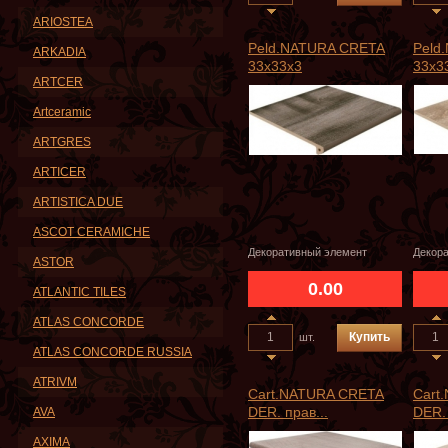
ARIOSTEA
Peld.NATURA CRETA
Peld
ARKADIA
33x33x3
33x3
ARTCER
Artceramic
ARTGRES
ARTICER
ARTISTICA DUE
ASCOT CERAMICHE
Декоративный элемент
Декор
ASTOR
0.00
ATLANTIC TILES
ATLAS CONCORDE
Купить
шт.
ATLAS CONCORDE RUSSIA
ATRIVM
Cart.NATURA CRETA
Cart
DER. прав...
DER. 
AVA
AXIMA