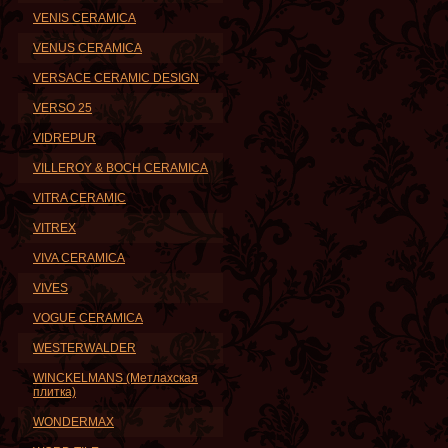
VENIS CERAMICA
VENUS CERAMICA
VERSACE CERAMIC DESIGN
VERSO 25
VIDREPUR
VILLEROY & BOCH CERAMICA
VITRA CERAMIC
VITREX
VIVA CERAMICA
VIVES
VOGUE CERAMICA
WESTERWALDER
WINCKELMANS (Метлахская
плитка)
WONDERMAX