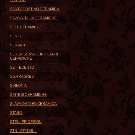
SANCHIS
SANT'AGOSTINO CERAMICA
SAVOIA ITALIA CERAMICHE
SELF CERAMICHE
SENIO
SERANIT
SERENISSIMA - CIR - CAPRI
CERAMICHE
SETTECENTO
SIERRAGRES
SINFONIA
SINTESI CERAMICHE
SLAVA ZAITSEV CERAMICA
STARO
STEULER DESIGN
STN - STYLNUL