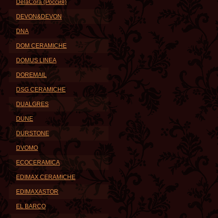
DelaCora (Россия)
DEVON&DEVON
DNA
DOM CERAMICHE
DOMUS LINEA
DOREMAIL
DSG CERAMICHE
DUALGRES
DUNE
DURSTONE
DVOMO
ECOCERAMICA
EDIMAX CERAMICHE
EDIMAXASTOR
EL BARCO