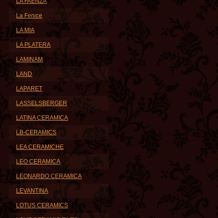
LA FAENZA
La Fenice
LA MIA
LA PLATERA
LAMINAM
LAND
LAPARET
LASSELSBERGER
LATINA CERAMICA
LB-CERAMICS
LEA CERAMICHE
LEO CERAMICA
LEONARDO CERAMICA
LEVANTINA
LOTUS CERAMICS