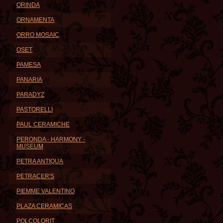
ORINDA
ORNAMENTA
ORRO MOSAIC
OSET
PAMESA
PANARIA
PARADYZ
PASTORELLI
PAUL CERAMICHE
PERONDA - HARMONY -
MUSEUM
PETRA ANTIQUA
PETRACER'S
PIEMME VALENTINO
PLAZA CERAMICAS
POLCOLORIT