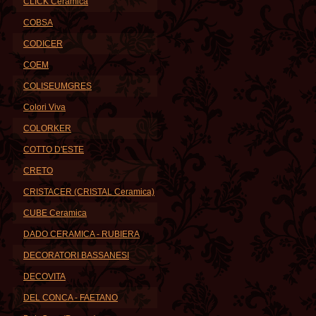
CLICK Ceramica
COBSA
CODICER
COEM
COLISEUMGRES
Colori Viva
COLORKER
COTTO D'ESTE
CRETO
CRISTACER (CRISTAL Ceramica)
CUBE Ceramica
DADO CERAMICA - RUBIERA
DECORATORI BASSANESI
DECOVITA
DEL CONCA - FAETANO