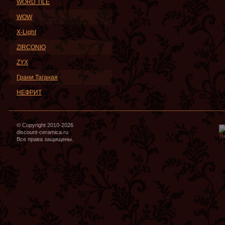
WORD TILE
WOW
X-Light
ZIRCONIO
ZYX
Грани Таганая
НЕФРИТ
© Copyright 2010-2026
discount-ceramica.ru
Все права защищены.