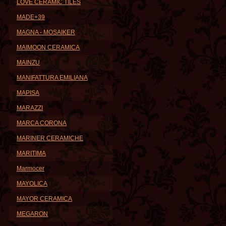
LOVE CERAMIC TILES
MADE+39
MAGNA - MOSAIKER
MAIMOON CERAMICA
MAINZU
MANIFATTURA EMILIANA
MAPISA
MARAZZI
MARCA CORONA
MARINER CERAMICHE
MARITIMA
Marmocer
MAYOLICA
MAYOR CERAMICA
MEGARON