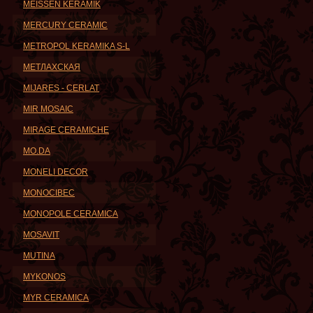
MEISSEN KERAMIK
MERCURY CERAMIC
METROPOL KERAMIKA S-L
METЛАХСКАЯ
MIJARES - CERLAT
MIR MOSAIC
MIRAGE CERAMICHE
MO.DA
MONELI DECOR
MONOCIBEC
MONOPOLE CERAMICA
MOSAVIT
MUTINA
MYKONOS
MYR CERAMICA