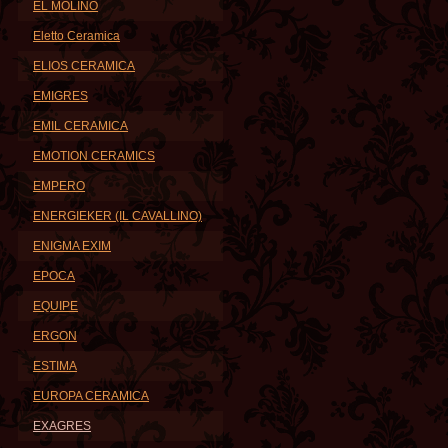
EL MOLINO
Eletto Ceramica
ELIOS CERAMICA
EMIGRES
EMIL CERAMICA
EMOTION CERAMICS
EMPERO
ENERGIEKER (IL CAVALLINO)
ENIGMA EXIM
EPOCA
EQUIPE
ERGON
ESTIMA
EUROPA CERAMICA
EXAGRES