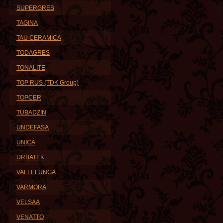
SUPERGRES
TAGINA
TAU CERAMICA
TODAGRES
TONALITE
TOP RUS (TDK Group)
TOPCER
TUBADZIN
UNDEFASA
UNICA
URBATEK
VALLELUNGA
VARMORA
VELSAA
VENATTO