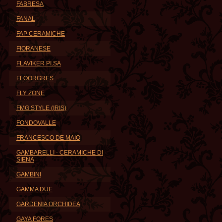
FABRESA
FANAL
FAP CERAMICHE
FIORANESE
FLAVIKER PI.SA
FLOORGRES
FLY ZONE
FMG STYLE (IRIS)
FONDOVALLE
FRANCESCO DE MAIO
GAMBARELLI - CERAMICHE DI
SIENA
GAMBINI
GAMMA DUE
GARDENIA ORCHIDEA
GAYA FORES