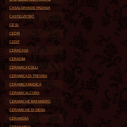
CASALGRANDE PADANA
CASTELVETRO
CE.SI.
CEDIR
CEDIT
CERACASA
CERADIM
CERAMICA COLLI
CERAMICA DI TREVISO
CERAMICA MAGICA
CERAMICALCORA
CERAMICHE BRENNERO
CERAMICHE DI SIENA
CERANOSA