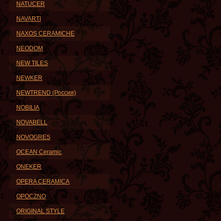
NATUCER
NAVARTI
NAXOS CERAMICHE
NEODOM
NEW TILES
NEWKER
NEWTREND (Россия)
NOBILIA
NOVABELL
NOVOGRES
OCEAN Ceramic
ONEKER
OPERA CERAMICA
OPOCZNO
ORIGINAL STYLE