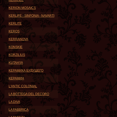
KERATILE
KERION MOSAICS
KERLIFE - SINFONIA - NAVARTI
KERLITE
KEROS
KERRANOVA
KONSKIE
KORZILIUS
KUTAHYA
KЕРАМИКА БУДУЩЕГО
KЕРАМИН
L'ANTIC COLONIAL
LA BOTTEGA DEL DECORO
LA DIVA
LA FABBRICA