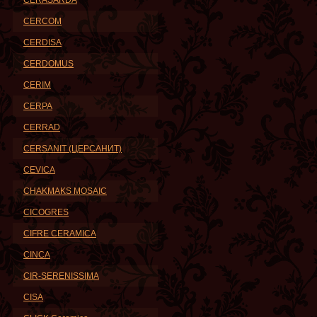
CERASARDA
CERCOM
CERDISA
CERDOMUS
CERIM
CERPA
CERRAD
CERSANIT (ЦЕРСАНИТ)
CEVICA
CHAKMAKS MOSAIC
CICOGRES
CIFRE CERAMICA
CINCA
CIR-SERENISSIMA
CISA