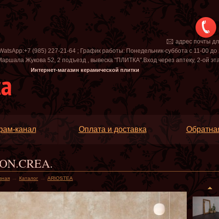
адрес почты д
WatsApp:+7 (985) 227-21-64 ; График работы: Понедельник-суббота с 11-00 до 
аршала Жукова 52, 2 подъезд , вывеска "ПЛИТКА".Вход через аптеку, 2-ой этаж 
Интернет-магазин керамической плитки
рам-канал
Оплата и доставка
Обратная
ON.CREA.
→
→
вная
Каталог
ARIOSTEA