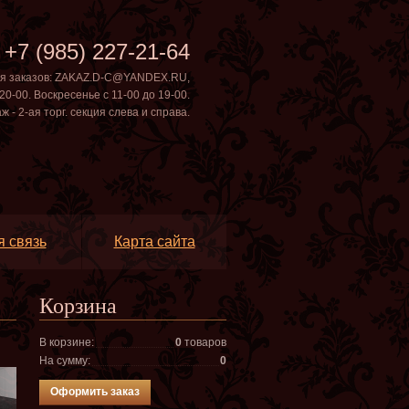
+7 (985) 227-21-64
ля заказов: ZAKAZ.D-C@YANDEX.RU
,
20-00. Воскресенье с 11-00 до 19-00.
- 2-ая торг. секция слева и справа.
 связь
Карта сайта
Корзина
В корзине:
0
товар
oв
На сумму:
0
Оформить заказ