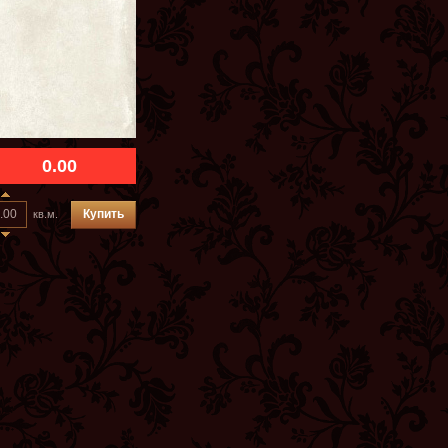
0.00
Купить
кв.м.