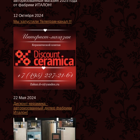
авторизованный магазин 2025 года
от фабрики ИТАЛОН!
12 Октября 2024
Мы запустили Телеграм-канал !!!
22 Мая 2024
Дисконт-керамика -
авторизованный дилер фабрики
Италон!