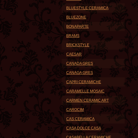
BLUESTYLE CERAMICA
BLUEZONE
BONAPARTE
BRAMS
BRICKSTYLE
CAESAR
CANADA GRES
CANAGA GRES
CAPRI CERAMICHE
CARAMELLE MOSAIC
CARMEN CERAMIC ART
CAROCIM
CAS CERAMICA
CASA DOLCE CASA
CASABELLA CERAMICHE