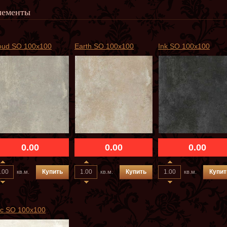
лементы
oud SO 100х100
Earth SO 100х100
Ink SO 100х100
0.00
0.00
0.00
Купить
Купить
Купит
кв.м.
кв.м.
кв.м.
lc SO 100х100