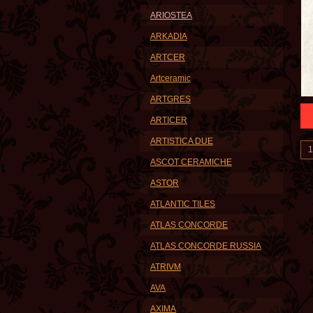
ARIOSTEA
ARKADIA
ARTCER
Artceramic
ARTGRES
ARTICER
ARTISTICA DUE
ASCOT CERAMICHE
ASTOR
ATLANTIC TILES
ATLAS CONCORDE
ATLAS CONCORDE RUSSIA
ATRIVM
AVA
AXIMA