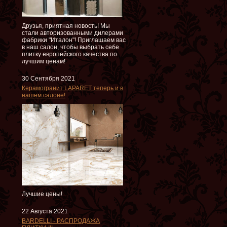
Друзья, приятная новость! Мы
стали авторизованными дилерами
фабрики "Италон"! Приглашаем вас
в наш салон, чтобы выбрать себе
плитку европейского качества по
лучшим ценам!
30 Сентября 2021
Керамогранит LAPARET теперь и в
нашем салоне!
Лучшие цены!
22 Августа 2021
BARDELLI - РАСПРОДАЖА