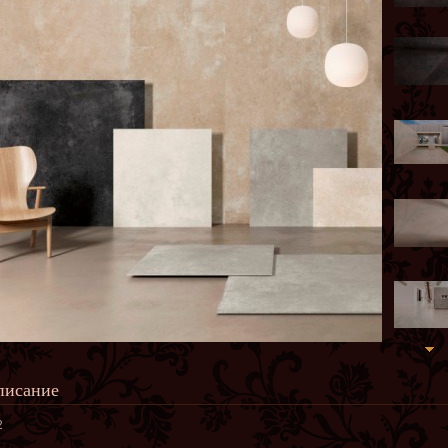
писание
2