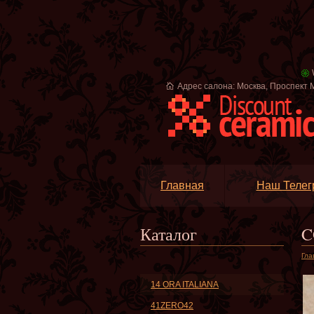
Адрес салона: Москва, Проспект М
Главная
Наш Телег
Каталог
C
Гла
14 ORA ITALIANA
41ZERO42