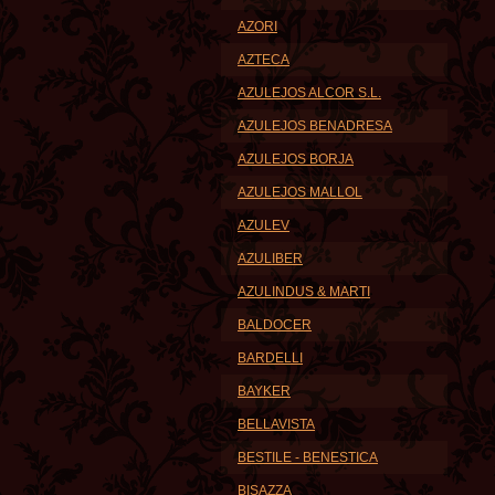
AZORI
AZTECA
AZULEJOS ALCOR S.L.
AZULEJOS BENADRESA
AZULEJOS BORJA
AZULEJOS MALLOL
AZULEV
AZULIBER
AZULINDUS & MARTI
BALDOCER
BARDELLI
BAYKER
BELLAVISTA
BESTILE - BENESTICA
BISAZZA