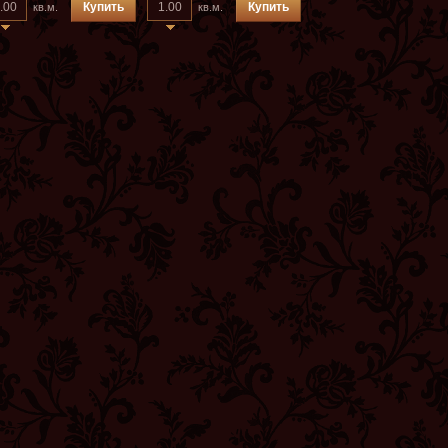
Купить
Купить
кв.м.
кв.м.