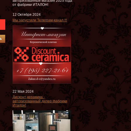
авторизованный магазин 2025 года
от фабрики ИТАЛОН!
12 Октября 2024
Мы запустили Телеграм-канал !!!
ь
22 Мая 2024
Дисконт-керамика -
авторизованный дилер фабрики
Италон!