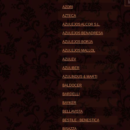
AZORI
AZTECA
AZULEJOS ALCOR S.L.
AZULEJOS BENADRESA
AZULEJOS BORJA
AZULEJOS MALLOL
AZULEV
AZULIBER
AZULINDUS & MARTI
BALDOCER
BARDELLI
BAYKER
BELLAVISTA
BESTILE - BENESTICA
BISAZZA