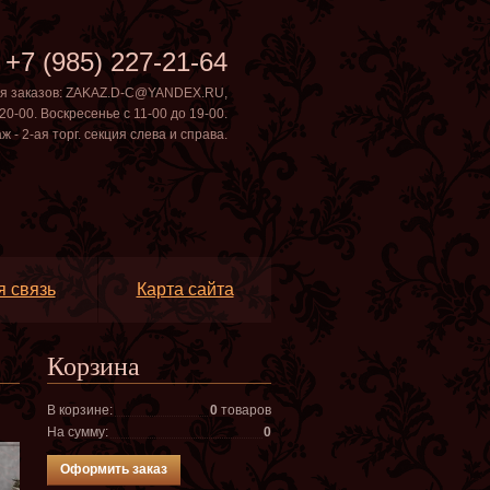
+7 (985) 227-21-64
ля заказов: ZAKAZ.D-C@YANDEX.RU
,
20-00. Воскресенье с 11-00 до 19-00.
- 2-ая торг. секция слева и справа.
 связь
Карта сайта
Корзина
В корзине:
0
товар
oв
На сумму:
0
Оформить заказ