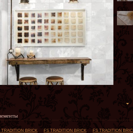
лементы
 TRADITION BRICK
FS TRADITION BRICK
FS TRADITION BRIC