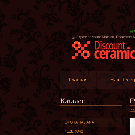
Адрес салона: Москва, Проспект М
Главная
Наш Телег
Каталог
F
Гла
14 ORA ITALIANA
41ZERO42