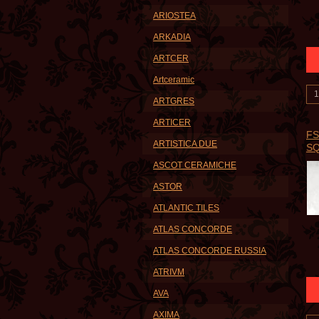
ARIOSTEA
ARKADIA
ARTCER
Artceramic
ARTGRES
ARTICER
FS
ARTISTICA DUE
SQ
ASCOT CERAMICHE
ASTOR
ATLANTIC TILES
ATLAS CONCORDE
ATLAS CONCORDE RUSSIA
ATRIVM
AVA
AXIMA