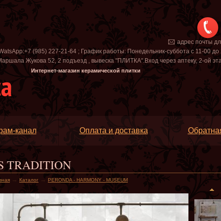
адрес почты д
WatsApp:+7 (985) 227-21-64 ; График работы: Понедельник-суббота с 11-00 до 
аршала Жукова 52, 2 подъезд , вывеска "ПЛИТКА".Вход через аптеку, 2-ой этаж 
Интернет-магазин керамической плитки
рам-канал
Оплата и доставка
Обратная
S TRADITION
→
→
вная
Каталог
PERONDA - HARMONY - MUSEUM