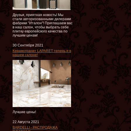
Друзья, приятная новость! Мы
стали авторизованными дилерами
фабрики "Италон"! Приглашаем вас
в наш салон, чтобы выбрать себе
плитку европейского качества по
лучшим ценам!
30 Сентября 2021
Керамогранит LAPARET теперь и в
нашем салоне!
Лучшие цены!
22 Августа 2021
BARDELLI - РАСПРОДАЖА