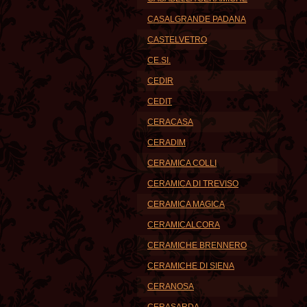
CASALGRANDE PADANA
CASTELVETRO
CE.SI.
CEDIR
CEDIT
CERACASA
CERADIM
CERAMICA COLLI
CERAMICA DI TREVISO
CERAMICA MAGICA
CERAMICALCORA
CERAMICHE BRENNERO
CERAMICHE DI SIENA
CERANOSA