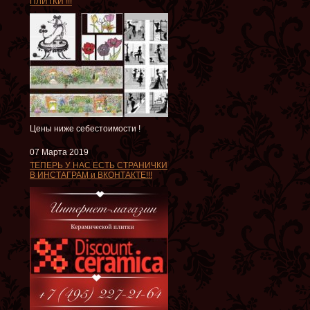
ПЛИТКИ !!!
Цены ниже себестоимости !
07 Марта 2019
ТЕПЕРЬ У НАС ЕСТЬ СТРАНИЧКИ
В ИНСТАГРАМ и ВКОНТАКТЕ!!!