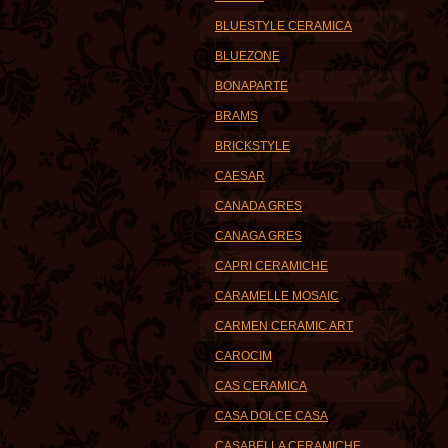
BLUESTYLE CERAMICA
BLUEZONE
BONAPARTE
BRAMS
BRICKSTYLE
CAESAR
CANADA GRES
CANAGA GRES
CAPRI CERAMICHE
CARAMELLE MOSAIC
CARMEN CERAMIC ART
CAROCIM
CAS CERAMICA
CASA DOLCE CASA
CASABELLA CERAMICHE